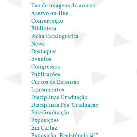
Uso de imagens do acervo
Acervo on-line
Conservação
Biblioteca
Ficha Catalográfica
News
Destaques
Eventos
Congressos
Publicações
Cursos de Extensão
Lançamentos
Disciplinas Graduação
Disciplinas Pós-Graduação
Pós-Graduação
Exposições
Em Cartaz
Exposição “Resistência já!”