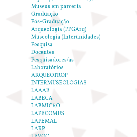
Museus em parceria
Graduação
Pós-Graduação
Arqueologia (PPGArq)
Museologia (Interunidades)
Pesquisa
Docentes
Pesquisadores/as
Laboratórios
ARQUEOTROP
INTERMUSEOLOGIAS
LAAAE
LABECA
LABMICRO
LAPECOMUS
LAPEMAL
LARP
LEVOC