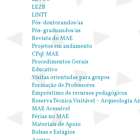
LEZB
LINTT
Pós-doutorandos/as
Pós-graduandos/as
Revista do MAE
Projetos em andamento
CPqI-MAE
Procedimentos Gerais
Educativo
Visitas orientadas para grupos
Formação de Professores
Empréstimo de recursos pedagógicos
Reserva Técnica Visitável – Arqueologia 
MAE Acessível
Férias no MAE
Materiais de Apoio
Bolsas e Estágios