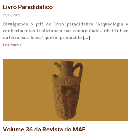
Livro Paradidático
21/12/2021
Divulgamos o pdf do livro paradidático “Arqueologia e
conhecimentos tradicionais nas comunidades ribeirinhas:
da terra para lousa”, que foi produzido
Leia mais »
Volume 36 da Revista do MAE