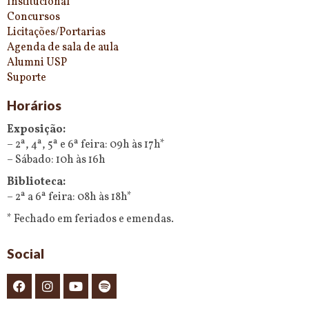
Institucional
Concursos
Licitações/Portarias
Agenda de sala de aula
Alumni USP
Suporte
Horários
Exposição:
– 2ª, 4ª, 5ª e 6ª feira: 09h às 17h*
– Sábado: 10h às 16h
Biblioteca:
– 2ª a 6ª feira: 08h às 18h*
* Fechado em feriados e emendas.
Social