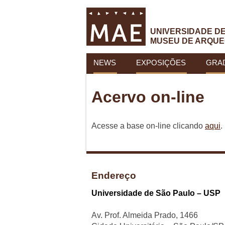
UNIVERSIDADE D
MUSEU DE ARQUE
NEWS
EXPOSIÇÕES
GRA
Acervo on-line
Acesse a base on-line clicando
aqui
.
Endereço
Universidade de São Paulo – USP
Av. Prof. Almeida Prado, 1466