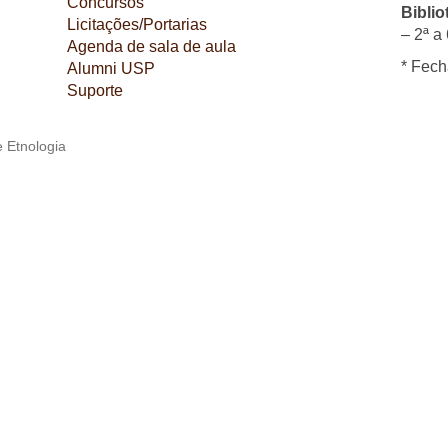
Concursos
Biblio
Licitações/Portarias
– 2ª a 
Agenda de sala de aula
* Fech
Alumni USP
Suporte
 Etnologia