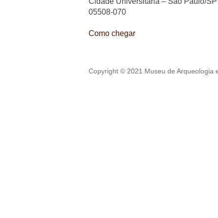
Cidade Universitária – São Paulo/SP
05508-070
Como chegar
Copyright © 2021 Museu de Arqueologia e