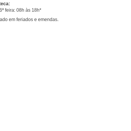
teca:
6ª feira: 08h às 18h*
ado em feriados e emendas.