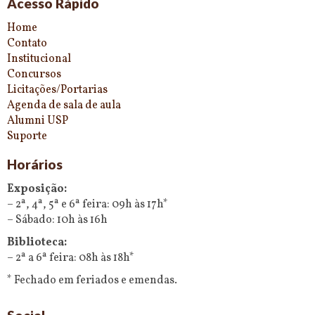
Acesso Rápido
Home
Contato
Institucional
Concursos
Licitações/Portarias
Agenda de sala de aula
Alumni USP
Suporte
Horários
Exposição:
– 2ª, 4ª, 5ª e 6ª feira: 09h às 17h*
– Sábado: 10h às 16h
Biblioteca:
– 2ª a 6ª feira: 08h às 18h*
* Fechado em feriados e emendas.