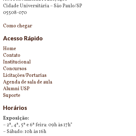
Cidade Universitária – São Paulo/SP
05508-070
Como chegar
Acesso Rápido
Home
Contato
Institucional
Concursos
Licitações/Portarias
Agenda de sala de aula
Alumni USP
Suporte
Horários
Exposição:
– 2ª, 4ª, 5ª e 6ª feira: 09h às 17h*
– Sábado: 10h às 16h