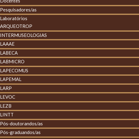
Docentes
Pesquisadores/as
Laboratórios
ARQUEOTROP
INTERMUSEOLOGIAS
LAAAE
LABECA
LABMICRO
LAPECOMUS
LAPEMAL
LARP
LEVOC
LEZB
LINTT
Pós-doutorandos/as
Pós-graduandos/as