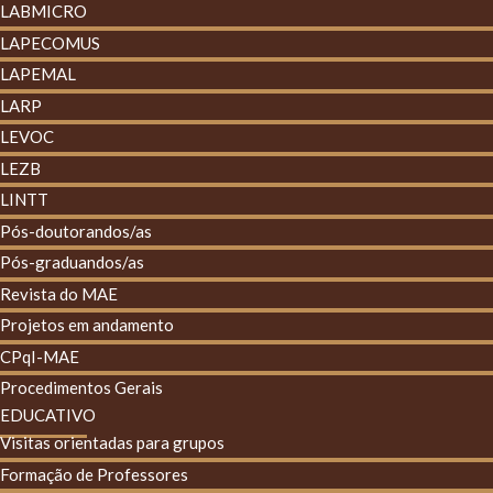
LABMICRO
LAPECOMUS
LAPEMAL
LARP
LEVOC
LEZB
LINTT
Pós-doutorandos/as
Pós-graduandos/as
Revista do MAE
Projetos em andamento
CPqI-MAE
Procedimentos Gerais
EDUCATIVO
Visitas orientadas para grupos
Formação de Professores