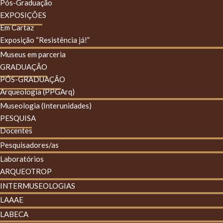
Pós-Graduação
EXPOSIÇÕES
Em Cartaz
Exposição “Resistência já!”
Museus em parceria
GRADUAÇÃO
PÓS-GRADUAÇÃO
Arqueologia (PPGArq)
Museologia (Interunidades)
PESQUISA
Docentes
Pesquisadores/as
Laboratórios
ARQUEOTROP
INTERMUSEOLOGIAS
LAAAE
LABECA