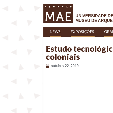
UNIVERSIDADE D
MUSEU DE ARQUE
NEWS
EXPOSIÇÕES
GRA
Estudo tecnológico
coloniais
outubro 22, 2019