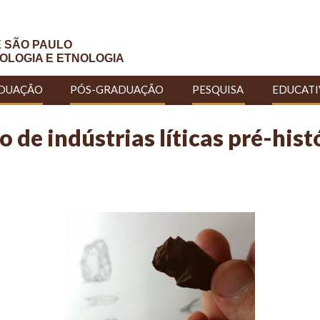
E SÃO PAULO
OLOGIA E ETNOLOGIA
DUAÇÃO
PÓS-GRADUAÇÃO
PESQUISA
EDUCAT
 de indústrias líticas pré-hist