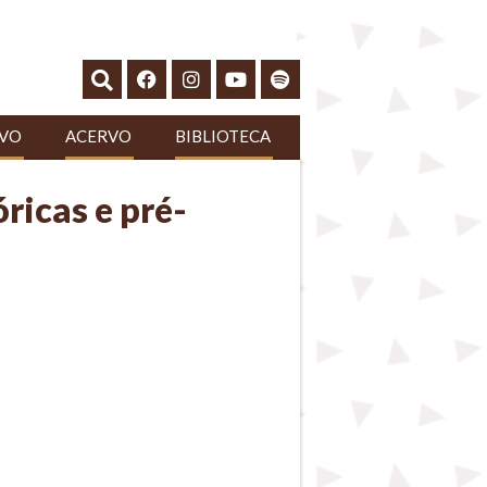
IVO
ACERVO
BIBLIOTECA
óricas e pré-