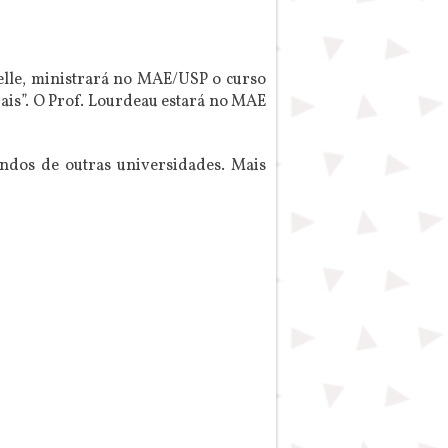
elle, ministrará no MAE/USP o curso
iais”. O Prof. Lourdeau estará no MAE
indos de outras universidades. Mais