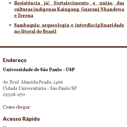
Resistência já! Fortalecimento e união das
culturas indígenas Kaingang, Guarani Nhandewa
e Terena
Sambaquis: arqueologia e interdisciplinaridade
no litoral do Brasil
Endereço
Universidade de São Paulo – USP
Av. Prof. Almeida Prado, 1466
Cidade Universitária – São Paulo/SP
05508-070
Como chegar
Acesso Rápido