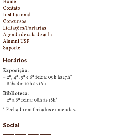
Home
Contato
Institucional
Concursos
Licitações/Portarias
Agenda de sala de aula
Alumni USP
Suporte
Horários
Exposição:
– 2ª, 4ª, 5ª e 6ª feira: 09h às 17h*
– Sábado: 10h às 16h
Biblioteca:
– 2ª a 6ª feira: 08h às 18h*
* Fechado em feriados e emendas.
Social