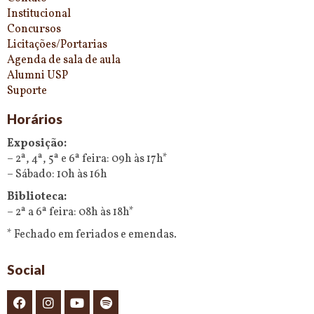
Institucional
Concursos
Licitações/Portarias
Agenda de sala de aula
Alumni USP
Suporte
Horários
Exposição:
– 2ª, 4ª, 5ª e 6ª feira: 09h às 17h*
– Sábado: 10h às 16h
Biblioteca:
– 2ª a 6ª feira: 08h às 18h*
* Fechado em feriados e emendas.
Social