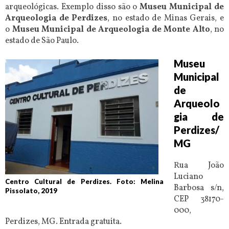
arqueológicas. Exemplo disso são o
Museu Municipal de
Arqueologia de Perdizes
, no estado de Minas Gerais, e
o
Museu Municipal de Arqueologia de Monte Alto
, no
estado de São Paulo.
Museu
Municipal
de
Arqueolo
gia de
Perdizes/
MG
Rua João
Luciano
Centro Cultural de Perdizes. Foto: Melina
Barbosa s/n,
Pissolato, 2019
CEP 38170-
000,
Perdizes, MG. Entrada gratuita.