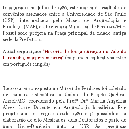
Inaugurado em Julho de 1986, este museu é resultado de
convênios assinados entre a Universidade de São Paulo
(USP), intermediada pelo Museu de Arqueologia e
Etnologia (MAE), e a Prefeitura Municipal de Perdizes/MG.
Possui sede própria na Praça principal da cidade, antiga
sede da Prefeitura.
Atual exposição
:
“História de longa duração no Vale do
Paranaíba, margem mineira”
(os paineis explicativos estão
em português e inglês)
Todo o acervo exposto no Museu de Perdizes foi coletado
de maneira sistemática no âmbito do Projeto Quebra-
Anzol/MG,
coordenado pela Profª Drª Márcia Angelina
Alves, Livre Docente em Arqueologia brasileira. Este
projeto atua na região
desde 1980 e já possibilitou a
elaboração de oito Mestrados, dois Doutorados e parte de
uma Livre-Docência junto à USP. As pesquisas