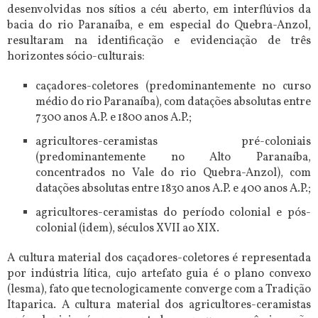
desenvolvidas nos sítios a céu aberto, em interflúvios da
bacia do rio Paranaíba, e em especial do Quebra-Anzol,
resultaram na identificação e evidenciação de três
horizontes sócio-culturais:
caçadores-coletores (predominantemente no curso
médio do rio Paranaíba), com datações absolutas entre
7300 anos A.P. e 1800 anos A.P.;
agricultores-ceramistas pré-coloniais
(predominantemente no Alto Paranaíba,
concentrados no Vale do rio Quebra-Anzol), com
datações absolutas entre 1830 anos A.P. e 400 anos A.P.;
agricultores-ceramistas do período colonial e pós-
colonial (idem), séculos XVII ao XIX.
A cultura material dos caçadores-coletores é representada
por indústria lítica, cujo artefato guia é o plano convexo
(lesma), fato que tecnologicamente converge com a Tradição
Itaparica. A cultura material dos agricultores-ceramistas