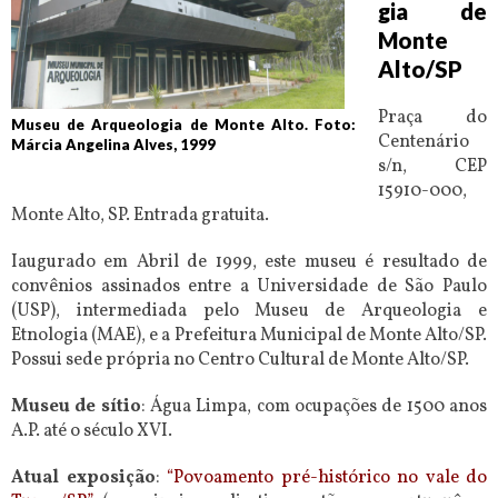
gia de
Monte
Alto/SP
Praça do
Museu de Arqueologia de Monte Alto. Foto:
Centenário
Márcia Angelina Alves, 1999
s/n, CEP
15910-000,
Monte Alto, SP. Entrada gratuita.
Iaugurado em Abril de 1999, este museu é resultado de
convênios assinados entre a Universidade de São Paulo
(USP), intermediada pelo Museu de Arqueologia e
Etnologia (MAE), e a Prefeitura Municipal de Monte Alto/SP.
Possui sede própria no Centro Cultural de Monte Alto/SP.
Museu de sítio
: Água Limpa, com ocupações de 1500 anos
A.P. até o século XVI.
Atual exposição
:
“Povoamento pré-histórico no vale do