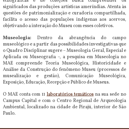
etnográficas e de coleções busca compreender os
significados das produções artísticas ameríndias. Atenta às
questões de patrimonialização e curadoria compartilhada,
facilita o acesso das populações indígenas aos acervos,
objetivando a interação do Museu com esses coletivos.
Museologia:
Dentro da abrangência do campo
museológico e a partir das possibilidades investigativas que
o Quadro Disciplinar sugere – Museologia Geral, Especial e
Aplicada ou Museografia –, a pesquisa em Museologia no
MAE compreende Teoria Museológica, Historicidade e
Análise da Construção do fenômeno Museu (processos de
musealização e gestão), Comunicação Museológica,
Exposição, Educação, Recepção e Público de Museus.
O MAE conta com 11
laboratórios temáticos
na sua sede no
Campus Capital e com o Centro Regional de Arqueologia
Ambiental, localizado na cidade de Pirajú, interior de São
Paulo.