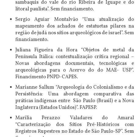
sambaquis do vale do rio Ribeira de Iguape e do
litoral paulista”. Sem financiamento.
Sergio Aguiar Montalvão “Uma atualização do
mapeamento dos achados de estatuetas pilares na
região de judá nos sítios arqueológicos de israel”. Sem
financiamento.
Juliana Figueira da Hora “Objetos de metal da
Península Itálica: contextualização crítica regional –
Novas abordagens documentais, tecnológicas e
arqueológicas para o Acervo do do MAE- USP”.
Financimento PNPD-CAPES.
Marianne Sallum “Arqueologia do Colonialismo e da
Persistência: Uma abordagem comparativa das
práticas indígenas entre São Paulo (Brasil) e a Nova
Inglaterra (Estados Unidos)”. FAPESP.
Marilia Perazzo Valadares do Amaral
“Caracterização dos Sítios Pré-Históricos com
Registros Rupestres no Estado de São Paulo-SP”. Sem