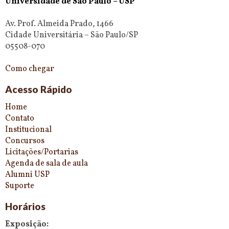
Universidade de São Paulo – USP
Av. Prof. Almeida Prado, 1466
Cidade Universitária – São Paulo/SP
05508-070
Como chegar
Acesso Rápido
Home
Contato
Institucional
Concursos
Licitações/Portarias
Agenda de sala de aula
Alumni USP
Suporte
Horários
Exposição: