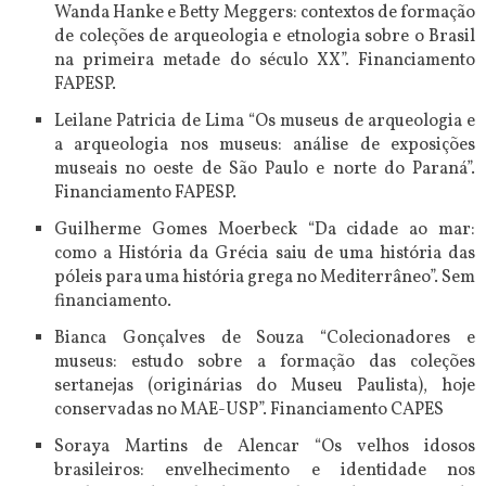
Wanda Hanke e Betty Meggers: contextos de formação
de coleções de arqueologia e etnologia sobre o Brasil
na primeira metade do século XX”. Financiamento
FAPESP.
Leilane Patricia de Lima “Os museus de arqueologia e
a arqueologia nos museus: análise de exposições
museais no oeste de São Paulo e norte do Paraná”.
Financiamento FAPESP.
Guilherme Gomes Moerbeck “Da cidade ao mar:
como a História da Grécia saiu de uma história das
póleis para uma história grega no Mediterrâneo”. Sem
financiamento.
Bianca Gonçalves de Souza “Colecionadores e
museus: estudo sobre a formação das coleções
sertanejas (originárias do Museu Paulista), hoje
conservadas no MAE-USP”. Financiamento CAPES
Soraya Martins de Alencar “Os velhos idosos
brasileiros: envelhecimento e identidade nos