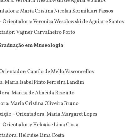
adora: Veronica Wesolowski de Aguiar e Santos
entadora: Maria Cristina Nicolau Kormikiari Passos
 – Orientadora: Veronica Wesolowski de Aguiar e Santos
ntador: Vagner Carvalheiro Porto
Graduação em Museologia
 Orientador: Camilo de Mello Vasconcellos
a: Maria Isabel Pinto Ferreira Landim
ora: Marcia de Almeida Rizzutto
dora: Maria Cristina Oliveira Bruno
eição – Orientadora: Maria Margaret Lopes
 Orientadora: Helouise Lima Costa
tadora: Helouise Lima Costa