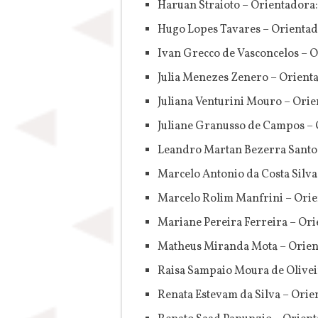
Haruan Straioto – Orientadora
Hugo Lopes Tavares – Orientad
Ivan Grecco de Vasconcelos – 
Julia Menezes Zenero – Orient
Juliana Venturini Mouro – Ori
Juliane Granusso de Campos – 
Leandro Martan Bezerra Santos
Marcelo Antonio da Costa Silva
Marcelo Rolim Manfrini – Orie
Mariane Pereira Ferreira – Ori
Matheus Miranda Mota – Orient
Raisa Sampaio Moura de Olivei
Renata Estevam da Silva – Orie