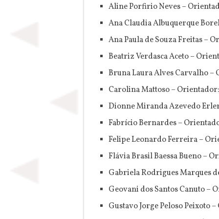
Aline Porfirio Neves – Orienta
Ana Claudia Albuquerque Borel
Ana Paula de Souza Freitas – Or
Beatriz Verdasca Aceto – Orie
Bruna Laura Alves Carvalho – O
Carolina Mattoso – Orientador
Dionne Miranda Azevedo Erler
Fabrício Bernardes – Orientad
Felipe Leonardo Ferreira – Orie
Flávia Brasil Baessa Bueno – O
Gabriela Rodrigues Marques de
Geovani dos Santos Canuto – Or
Gustavo Jorge Peloso Peixoto –