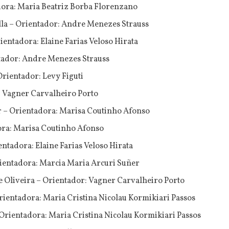
dora: Maria Beatriz Borba Florenzano
la – Orientador: Andre Menezes Strauss
ientadora: Elaine Farias Veloso Hirata
ntador: Andre Menezes Strauss
rientador: Levy Figuti
: Vagner Carvalheiro Porto
 – Orientadora: Marisa Coutinho Afonso
ora: Marisa Coutinho Afonso
ntadora: Elaine Farias Veloso Hirata
rientadora: Marcia Maria Arcuri Suñer
 Oliveira – Orientador: Vagner Carvalheiro Porto
ientadora: Maria Cristina Nicolau Kormikiari Passos
 Orientadora: Maria Cristina Nicolau Kormikiari Passos