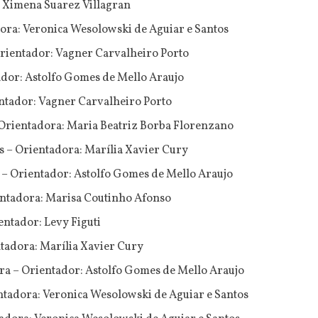
: Ximena Suarez Villagran
ora: Veronica Wesolowski de Aguiar e Santos
Orientador: Vagner Carvalheiro Porto
ador: Astolfo Gomes de Mello Araujo
entador: Vagner Carvalheiro Porto
Orientadora: Maria Beatriz Borba Florenzano
 – Orientadora: Marília Xavier Cury
 – Orientador: Astolfo Gomes de Mello Araujo
ntadora: Marisa Coutinho Afonso
entador: Levy Figuti
adora: Marília Xavier Cury
ra – Orientador: Astolfo Gomes de Mello Araujo
ntadora: Veronica Wesolowski de Aguiar e Santos