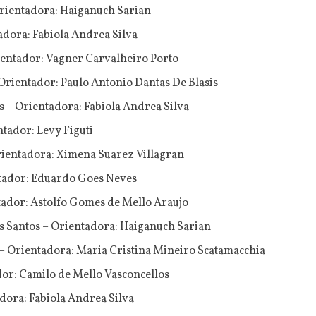
Orientadora: Haiganuch Sarian
adora: Fabiola Andrea Silva
ientador: Vagner Carvalheiro Porto
Orientador: Paulo Antonio Dantas De Blasis
 – Orientadora: Fabiola Andrea Silva
tador: Levy Figuti
rientadora: Ximena Suarez Villagran
tador: Eduardo Goes Neves
ntador: Astolfo Gomes de Mello Araujo
s Santos – Orientadora: Haiganuch Sarian
– Orientadora: Maria Cristina Mineiro Scatamacchia
or: Camilo de Mello Vasconcellos
dora: Fabiola Andrea Silva