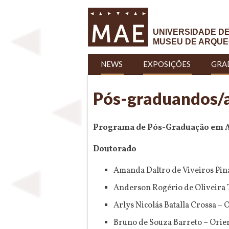
UNIVERSIDADE D
MUSEU DE ARQUE
NEWS
EXPOSIÇÕES
GRA
Pós-graduandos/
Programa de Pós-Graduação em 
Doutorado
Amanda Daltro de Viveiros Pina
Anderson Rogério de Oliveira T
Arlys Nicolás Batalla Crossa –
Bruno de Souza Barreto – Orie