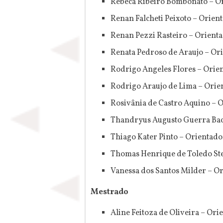
Rebeca Ribeiro Bombonato – Or
Renan Falcheti Peixoto – Orien
Renan Pezzi Rasteiro – Orient
Renata Pedroso de Araujo – Or
Rodrigo Angeles Flores – Orie
Rodrigo Araujo de Lima – Orien
Rosivânia de Castro Aquino – 
Thandryus Augusto Guerra Bacc
Thiago Kater Pinto – Orientad
Thomas Henrique de Toledo Stel
Vanessa dos Santos Milder – O
Mestrado
Aline Feitoza de Oliveira – Or