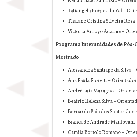
Renato Saad Panunzio – Orient
Tatiangela Borges do Val – Ori
Thaiane Cristina Silveira Rosa
Victoria Arroyo Adaime – Orie
Programa Interunidades de Pós-
Mestrado
Alessandra Santiago da Silva –
Ana Paula Fioretti – Orientador
André Luís Maragno – Orientad
Beatriz Helena Silva – Orienta
Bernardo Baia dos Santos Conc
Bianca de Andrade Mantovani –
Camila Bôrtolo Romano – Orien