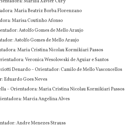
ientadora: Marília Xavier Cury
tadora: Maria Beatriz Borba Florenzano
adora: Marisa Coutinho Afonso
ientador: Astolfo Gomes de Mello Araujo
ntador: Astolfo Gomes de Mello Araujo
tadora: Maria Cristina Nicolau Kormikiari Passos
Orientadora: Veronica Wesolowski de Aguiar e Santos
iotti Denardo – Orientador: Camilo de Mello Vasconcellos
or: Eduardo Goes Neves
la – Orientadora: Maria Cristina Nicolau Kormikiari Passos
rientadora: Marcia Angelina Alves
ientador: Andre Menezes Strauss