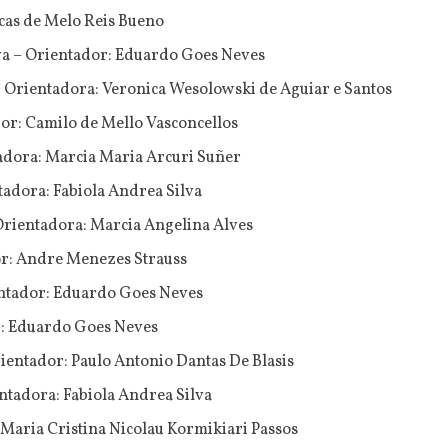
cas de Melo Reis Bueno
lva – Orientador: Eduardo Goes Neves
 – Orientadora: Veronica Wesolowski de Aguiar e Santos
or: Camilo de Mello Vasconcellos
adora: Marcia Maria Arcuri Suñer
adora: Fabiola Andrea Silva
Orientadora: Marcia Angelina Alves
r: Andre Menezes Strauss
entador: Eduardo Goes Neves
r: Eduardo Goes Neves
ientador: Paulo Antonio Dantas De Blasis
ntadora: Fabiola Andrea Silva
 Maria Cristina Nicolau Kormikiari Passos