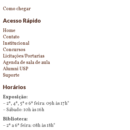
Como chegar
Acesso Rápido
Home
Contato
Institucional
Concursos
Licitações/Portarias
Agenda de sala de aula
Alumni USP
Suporte
Horários
Exposição:
– 2ª, 4ª, 5ª e 6ª feira: 09h às 17h*
– Sábado: 10h às 16h
Biblioteca:
– 2ª a 6ª feira: 08h às 18h*