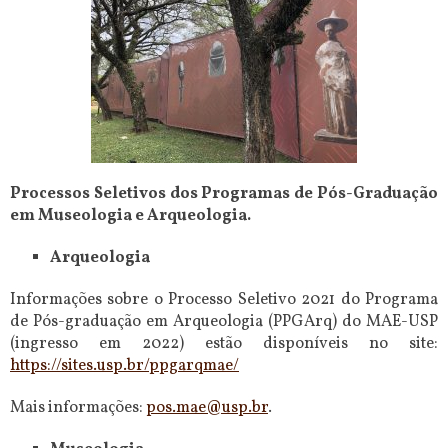
Processos Seletivos dos Programas de Pós-Graduação
em Museologia e Arqueologia.
Arqueologia
Informações sobre o Processo Seletivo 2021 do Programa
de Pós-graduação em Arqueologia (PPGArq) do MAE-USP
(ingresso em 2022) estão disponíveis no site:
https://sites.usp.br/ppgarqmae/
Mais informações:
pos.mae@usp.br
.