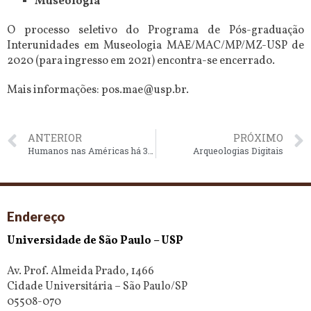
Museologia
O processo seletivo do Programa de Pós-graduação
Interunidades em Museologia MAE/MAC/MP/MZ-USP de
2020 (para ingresso em 2021) encontra-se encerrado.
Mais informações: pos.mae@usp.br.
ANTERIOR
PRÓXIMO
Humanos nas Américas há 30 mil anos atrás
Arqueologias Digitais
Endereço
Universidade de São Paulo – USP
Av. Prof. Almeida Prado, 1466
Cidade Universitária – São Paulo/SP
05508-070