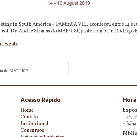
eting in South America – PAMinSA VIII, aconteceu entre 14 e 1
Prof. Dr. André Strauss do MAE/USP, junto com o Dr. Rodrigo E
do evento
.
gia do MAE-USP
Acesso Rápido
Horá
Home
Expos
Contato
– 2ª, 4
Institucional
– Sába
Concursos
Biblio