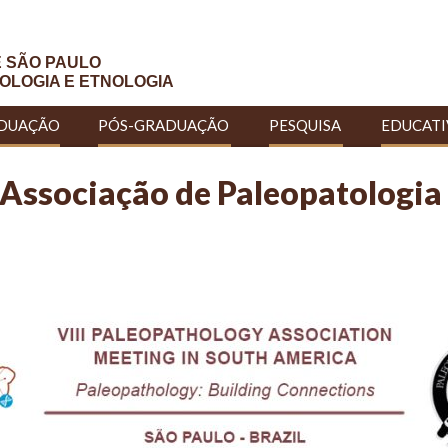
E SÃO PAULO
OLOGIA E ETNOLOGIA
DUAÇÃO
PÓS-GRADUAÇÃO
PESQUISA
EDUCAT
 Associação de Paleopatologia