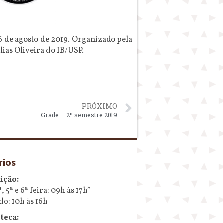
6 de agosto de 2019. Organizado pela
lias Oliveira do IB/USP.
PRÓXIMO
Grade – 2º semestre 2019
rios
ição:
ª, 5ª e 6ª feira: 09h às 17h*
do: 10h às 16h
teca: