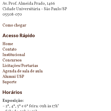
Av. Prof. Almeida Prado, 1466
Cidade Universitária – São Paulo/SP
05508-070
Como chegar
Acesso Rápido
Home
Contato
Institucional
Concursos
Licitações/Portarias
Agenda de sala de aula
Alumni USP
Suporte
Horários
Exposição:
– 2ª, 4ª, 5ª e 6ª feira: 09h às 17h*