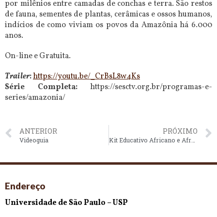
por milênios entre camadas de conchas e terra. São restos
de fauna, sementes de plantas, cerâmicas e ossos humanos,
indícios de como viviam os povos da Amazônia há 6.000
anos.
On-line e Gratuita.
Trailer
:
https://youtu.be/_CrBsL8w4Ks
Série Completa:
https://sesctv.org.br/programas-e-
series/amazonia/
ANTERIOR
PRÓXIMO
Videoguia
Kit Educativo Africano e Afro-Brasileiro
Endereço
Universidade de São Paulo – USP