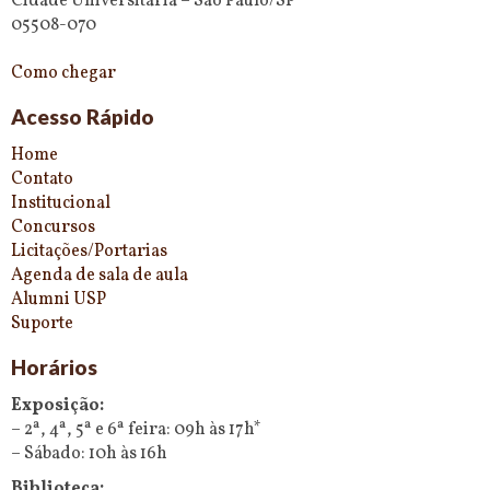
Cidade Universitária – São Paulo/SP
05508-070
Como chegar
Acesso Rápido
Home
Contato
Institucional
Concursos
Licitações/Portarias
Agenda de sala de aula
Alumni USP
Suporte
Horários
Exposição:
– 2ª, 4ª, 5ª e 6ª feira: 09h às 17h*
– Sábado: 10h às 16h
Biblioteca: