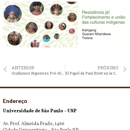
ANTERIOR
PRÓXIMO
Grafismos Rupestres Pré-Históricos
El Papel de Paul Rivet en la Consolidacíon de la Antropologia Colombiana y la Creacíon del Instituto Etnológico Nacional
Endereço
Universidade de São Paulo – USP
Av. Prof. Almeida Prado, 1466