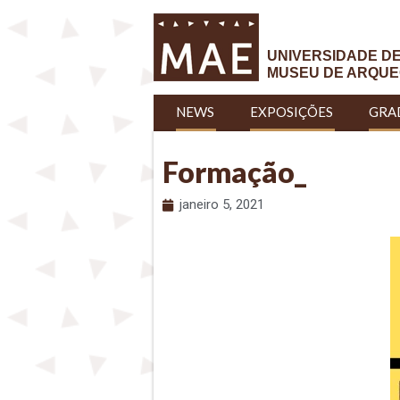
UNIVERSIDADE D
MUSEU DE ARQUE
NEWS
EXPOSIÇÕES
GRA
Formação_
janeiro 5, 2021