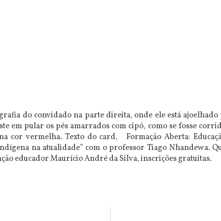
grafia do convidado na parte direita, onde ele está ajoelhad
ste em pular os pés amarrados com cipó, como se fosse corrid
na cor vermelha. Texto do card, Formação Aberta: Educaç
dígena na atualidade” com o professor Tiago Nhandewa. Quint
ão educador Maurício André da Silva, inscrições gratuitas.