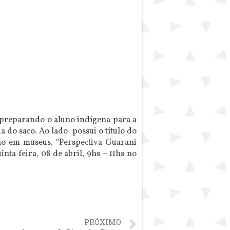
o preparando o aluno indígena para a
a do saco. Ao lado possui o título do
ão em museus, “Perspectiva Guarani
a feira, 08 de abril, 9hs – 11hs no
PRÓXIMO