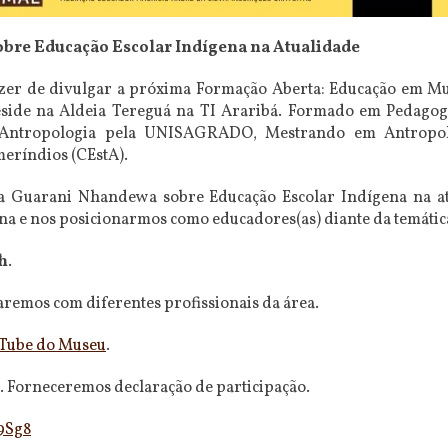
bre Educação Escolar Indígena na Atualidade
er de divulgar a próxima Formação Aberta: Educação em Mu
side na Aldeia Tereguá na TI Araribá. Formado em Pedagogia
m Antropologia pela UNISAGRADO, Mestrando em Antropo
eríndios (CEstA).
iva Guarani Nhandewa sobre Educação Escolar Indígena na at
a e nos posicionarmos como educadores(as) diante da temátic
1h
.
aremos com diferentes profissionais da área.
Tube do Museu
.
xo. Forneceremos declaração de participação.
9Sg8