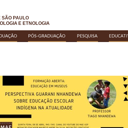
E SÃO PAULO
OLOGIA E ETNOLOGIA
DUAÇÃO
PÓS-GRADUAÇÃO
PESQUISA
EDUCAT