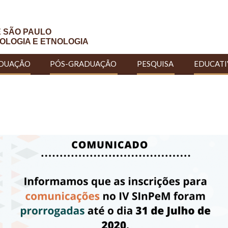
E SÃO PAULO
OLOGIA E ETNOLOGIA
DUAÇÃO
PÓS-GRADUAÇÃO
PESQUISA
EDUCAT