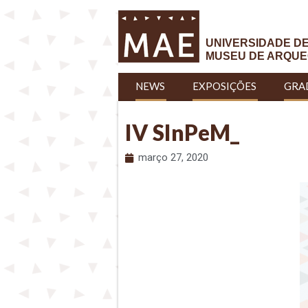
UNIVERSIDADE D
MUSEU DE ARQUE
NEWS
EXPOSIÇÕES
GRA
IV SInPeM_
março 27, 2020