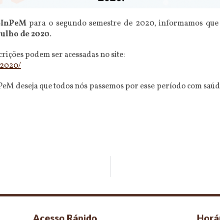
SInPeM
para o segundo semestre de 2020, informamos que 
 julho de 2020
.
rições podem ser acessadas no site:
2020/
M deseja que todos nós passemos por esse período com saúde
Acesso Rápido
Horá