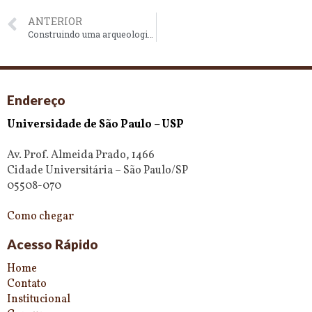
ANTERIOR
Construindo uma arqueologia Portugal/Brasil: Pessoas, materialidades e colonialismo
Endereço
Universidade de São Paulo – USP
Av. Prof. Almeida Prado, 1466
Cidade Universitária – São Paulo/SP
05508-070
Como chegar
Acesso Rápido
Home
Contato
Institucional