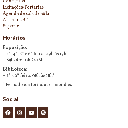
Concursos
Licitações/Portarias
Agenda de sala de aula
Alumni USP
Suporte
Horários
Exposição:
– 2ª, 4ª, 5ª e 6ª feira: 09h às 17h*
– Sábado: 10h às 16h
Biblioteca:
– 2ª a 6ª feira: 08h às 18h*
* Fechado em feriados e emendas.
Social