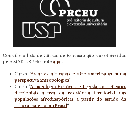
Consulte a lista de Cursos de Extensão que são oferecidos
pelo MAE-USP clicando
aqui
.
Curso “
As artes africanas e afro-americanas numa
perspectiva antropológica
“
Curso “
Arqueologia Histórica e Legislação: reflexões
decoloniais acerca da resistência territorial das
populações afrodiaspóricas a partir do estudo da
cultura material no Brasil
“