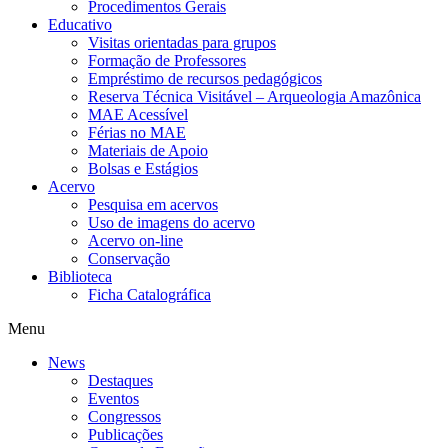
Procedimentos Gerais
Educativo
Visitas orientadas para grupos
Formação de Professores
Empréstimo de recursos pedagógicos
Reserva Técnica Visitável – Arqueologia Amazônica
MAE Acessível
Férias no MAE
Materiais de Apoio
Bolsas e Estágios
Acervo
Pesquisa em acervos
Uso de imagens do acervo
Acervo on-line
Conservação
Biblioteca
Ficha Catalográfica
Menu
News
Destaques
Eventos
Congressos
Publicações