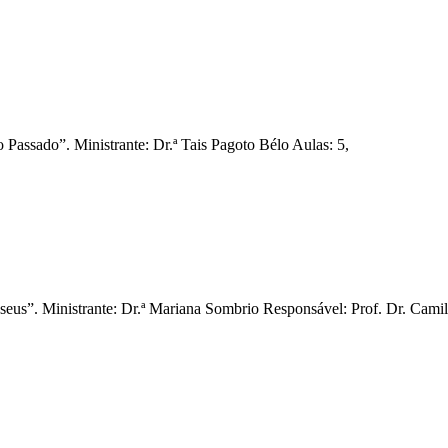
assado”. Ministrante: Dr.ª Tais Pagoto Bélo Aulas: 5,
us”. Ministrante: Dr.ª Mariana Sombrio Responsável: Prof. Dr. Cami