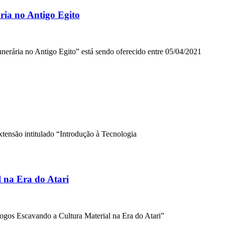
ária no Antigo Egito
funerária no Antigo Egito” está sendo oferecido entre 05/04/2021
xtensão intitulado “Introdução à Tecnologia
 na Era do Atari
ogos Escavando a Cultura Material na Era do Atari”