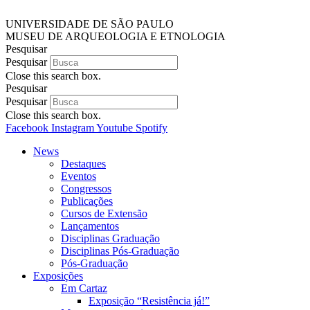
UNIVERSIDADE DE SÃO PAULO
MUSEU DE ARQUEOLOGIA E ETNOLOGIA
Pesquisar
Pesquisar
Close this search box.
Pesquisar
Pesquisar
Close this search box.
Facebook
Instagram
Youtube
Spotify
News
Destaques
Eventos
Congressos
Publicações
Cursos de Extensão
Lançamentos
Disciplinas Graduação
Disciplinas Pós-Graduação
Pós-Graduação
Exposições
Em Cartaz
Exposição “Resistência já!”