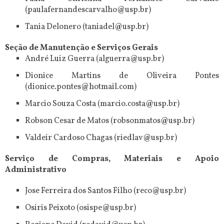
(paulafernandescarvalho@usp.br)
Tania Delonero (taniadel@usp.br)
Seção de Manutenção e Serviços Gerais
André Luiz Guerra (alguerra@usp.br)
Dionice Martins de Oliveira Pontes
(dionice.pontes@hotmail.com)
Marcio Souza Costa (marcio.costa@usp.br)
Robson Cesar de Matos (robsonmatos@usp.br)
Valdeir Cardoso Chagas (riedlav@usp.br)
Serviço de Compras, Materiais e Apoio
Administrativo
Jose Ferreira dos Santos Filho (reco@usp.br)
Osiris Peixoto (osispe@usp.br)