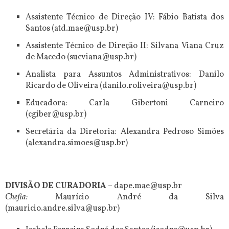
Assistente Técnico de Direção IV: Fábio Batista dos
Santos (atd.mae@usp.br)
Assistente Técnico de Direção II: Silvana Viana Cruz
de Macedo (sucviana@usp.br)
Analista para Assuntos Administrativos: Danilo
Ricardo de Oliveira (danilo.roliveira@usp.br)
Educadora: Carla Gibertoni Carneiro
(cgiber@usp.br)
Secretária da Diretoria: Alexandra Pedroso Simões
(alexandra.simoes@usp.br)
DIVISÃO DE CURADORIA
– dape.mae@usp.br
Chefia:
Maurício André da Silva
(mauricio.andre.silva@usp.br)