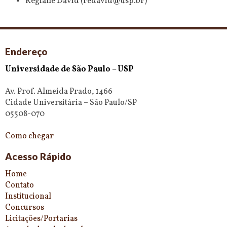
Regiane David (redavid@usp.br)
Endereço
Universidade de São Paulo – USP
Av. Prof. Almeida Prado, 1466
Cidade Universitária – São Paulo/SP
05508-070
Como chegar
Acesso Rápido
Home
Contato
Institucional
Concursos
Licitações/Portarias