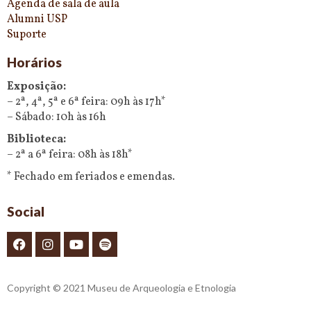
Agenda de sala de aula
Alumni USP
Suporte
Horários
Exposição:
– 2ª, 4ª, 5ª e 6ª feira: 09h às 17h*
– Sábado: 10h às 16h
Biblioteca:
– 2ª a 6ª feira: 08h às 18h*
* Fechado em feriados e emendas.
Social
Copyright © 2021 Museu de Arqueologia e Etnologia